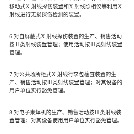
X
X
X
移动式
射线探伤装置和
射线照相仪等利用
射线进行无损探伤检测的装置。
6.
X
对自屏蔽式
射线探伤装置的生产、销售活动
按Ⅱ类射线装置管理；使用活动按Ⅲ类射线装置
管理。
7.
X
对公共场所柜式
射线行李包检查装置的生
产、销售活动按Ⅲ类射线装置管理；对其设备的
用户单位实行豁免管理。
8.
对电子束焊机的生产、销售活动按Ⅲ类射线装
置管理；对其设备使用用户单位实行豁免管理。