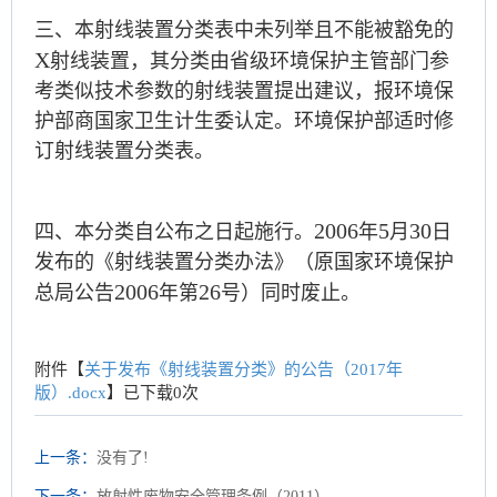
三、本射线装置分类表中未列举且不能被豁免的
X
射线装置，其分类由省级环境保护主管部门参
考类似技术参数的射线装置提出建议，报环境保
护部商国家卫生计生委认定。环境保护部适时修
订射线装置分类表。
2006
5
30
四、本分类自公布之日起施行。
年
月
日
发布的《射线装置分类办法》（原国家环境保护
2006
26
总局公告
年第
号）同时废止。
附件【
关于发布《射线装置分类》的公告（2017年
版）.docx
】已下载
0
次
上一条：
没有了!
下一条：
放射性废物安全管理条例（2011）