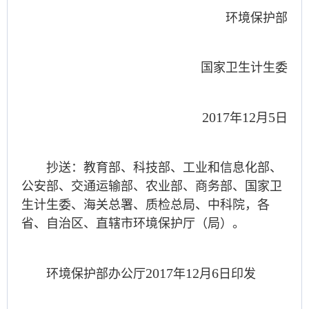
环境保护部
国家卫生计生委
2017
12
5
年
月
日
抄送：教育部、科技部、工业和信息化部、
公安部、交通运输部、农业部、商务部、国家卫
生计生委、海关总署、质检总局、中科院，各
省、自治区、直辖市环境保护厅（局）。
2017
12
6
环境保护部办公厅
年
月
日印发