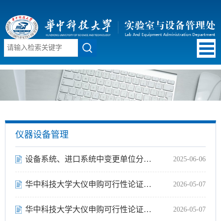
仪器设备管理
设备系统、进口系统中变更单位分管领导、管理员、户头等信息申请模版
2025-06-06
华中科技大学大仪申购可行性论证报告模板（校级论证—科研急需版）
2026-05-07
华中科技大学大仪申购可行性论证报告（院级论证—单价小于50万）
2026-05-07