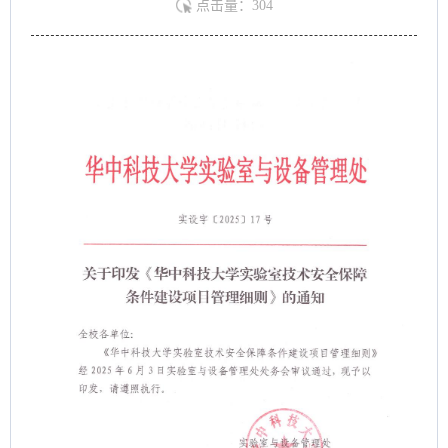
点击量：
304