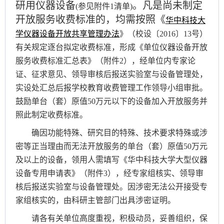
研用仪器设备
。凡是尚未制定
(参见附件1清单)
开放服务收费标准的，均需按照《
华中科技大
学仪器设备开放共享管理办法
》（校设〔
2016〕13号）
有关规定逐台拟定收费标准，形成《单位仪器设备开放
服务收费标准汇总表》（附件2），经单位内专家论
证、征求意见、领导审核后报送实验室与设备管理处，
实设处汇总后报学校教育收费管理工作领导小组审批。
鼓励单台（套）原值50万元以下的设备加入开放服务并
照此制定收费标准。
确因功能特殊、研究目的特殊、技术要求特殊或涉
密等正当理由而无法开放服务的单台（套）原值
50万元
及以上的设备，领用人需填写《华中科技大学大型仪器
设备专用申请表》（附件3），经专家组核实、领导审
核后报送实验室与设备管理处。因涉密无法公开接受专
家组核实的，由科研主管部门出具涉密证明。
请各有关单位高度重视，积极动员，妥善组织，保