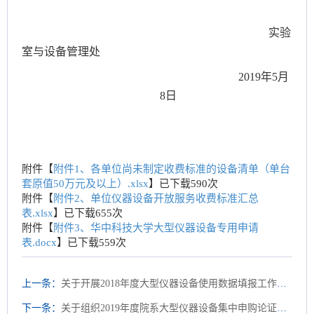
实验
室与设备管理处
2019年5月
8日
附件【
附件1、各单位尚未制定收费标准的设备清单（单台
套原值50万元及以上）.xlsx
】已下载
590
次
附件【
附件2、单位仪器设备开放服务收费标准汇总
表.xlsx
】已下载
655
次
附件【
附件3、华中科技大学大型仪器设备专用申请
表.docx
】已下载
559
次
上一条：
关于开展2018年度大型仪器设备使用数据填报工作的通知
下一条：
关于组织2019年度院系大型仪器设备集中申购论证的通知