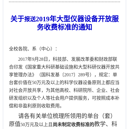
关于
2
019
年
大型仪器设备开放服
报送
务收费标准的通知
全校各院、系（中心）：
2017年9月28日，科技部、发展改革委和财政部联
合印发《国家重大科研基础设施和大型科研仪器开放共
享管理办法》（国科发基〔2017〕289号），规定：单
台套价值在50万元及以上的科学仪器设备原则上都应当
对社会开放共享，为其他高校、科研院所、企业、社会
研发组织以及个人等社会用户提供服务，可按照成本补
偿和非盈利原则收取费用。
请各有关单位梳理所领用的单台（套）
原值
教学、科
50万元及以上且
尚未制定收费标准
的