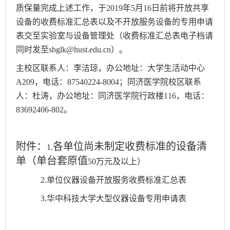
质保量完成上述工作，于
2019年5月
16
日前将开放共享
设备的收费标准汇总表以及不开放服务设备的专用申请
表交至实验室与设备管理处（收费标准汇总表电子档请
同时发至sbglk@hust.edu.cn）。
主校区联系人：李洁琼，办公地址：大学生活动中心
A209，电话：87540224-8004；同济医学院校区联系
人：杜涛，办公地址：同济医学院行政楼116，电话：
83692406-802。
附件：
各单位尚未制定收费标准的设备清
1.
单（单台套原值
50万元及以上）
2.单位仪器设备开放服务收费标准汇总表
3.华中科技大学大型仪器设备专用申请表