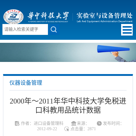
仪器设备管理
2000年～2011年华中科技大学免税进
口科教用品统计数据
作者：进口设备管理科
来源：
发布时间：
2012-09-22
点击量：
2871