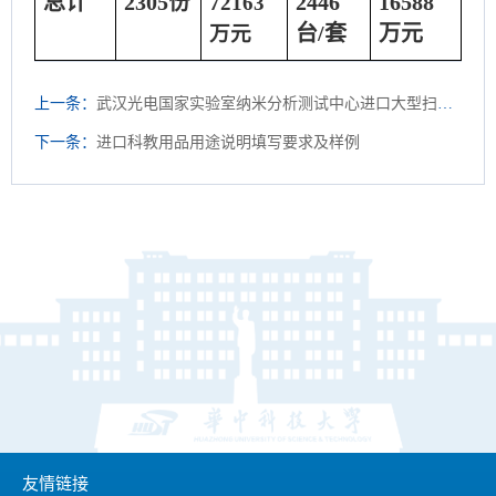
总计
2305
份
2446
16588
72163
台
/
套
万元
万元
上一条：
武汉光电国家实验室纳米分析测试中心进口大型扫描电镜验收
下一条：
进口科教用品用途说明填写要求及样例
友情链接