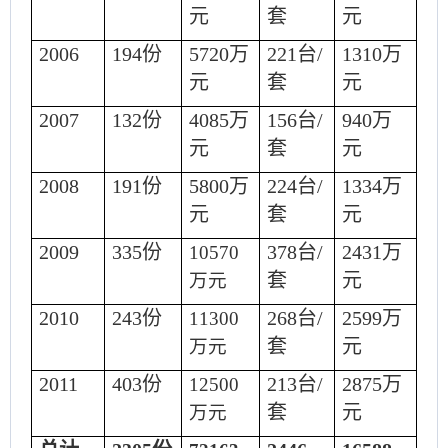
元
套
元
2006
194
份
5720
万
221
台
/
1310
万
元
套
元
2007
132
份
4085
万
156
台
/
940
万
元
套
元
2008
191
份
5800
万
224
台
/
1334
万
元
套
元
2009
335
份
378
台
/
2431
万
10570
套
元
万元
2010
243
份
268
台
/
2599
万
11300
套
元
万元
2011
403
份
213
台
/
2875
万
12500
套
元
万元