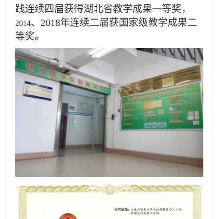
践连续四届获得湖北省教学成果一等奖，
、
2018
年连续二届
获
国家级教学成果二
2014
等奖。