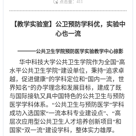
点击量：
411
【
教学实验室
】
公卫预防学科优，实验中
心也一流
——
公共卫生学院预防医学
实验教学中心
掠影
华中科技大学公共卫生学院作为全国
“
高
水平公共卫生学院
”
建设单位，
秉持
“追求卓
越，促进健康”的学科定位和“国内一流，世
界知名”
的办学理念和发展目标，建成了既
与国际接轨又具中国特色的公共卫生与预防
医学学科体系。
“公共卫生与预防医学”学科
成功入选
国家
“一流本科专业建设点”、“高
层次应用型公共卫生人才培养创新项目”和
国家“双一流”建设学科，整体实力雄厚。