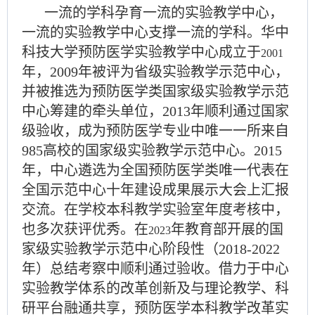
一流的学科孕育一流的实验教学中心，
一流的实验教学中心支撑一流的学科。华中
科技大学预防医学实验教学中心成立于
2001
年，
2009
年被评为省级实验教学示范中心，
并被推选为预防医学类国家级实验教学示范
中心筹建的牵头单位，
2013
年顺利通过国家
级验收，成为预防医学专业中唯一一所来自
985
高校的国家级实验教学示范中心。
2015
年，中心遴选为全国预防医学类唯一代表
在
全国示范中心十年建设成果展示大会上汇报
交流。在学校本科教学实验室年度考核中，
也多次获评优秀。在
年教育部开展的国
2023
家级实验教学示范中心阶段性（
2018-2022
年）总结考察中顺利通过验收。
借力于中心
实验教学体系的改革创新及与理论教学、科
研平台融通共享，
预防医学
本科教学改革实