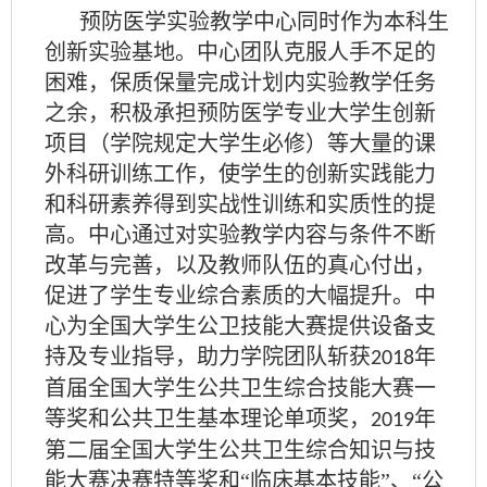
预防医学实验教学中心同时
作为
本科生
创新实验基地。中心团队克服人手
不足的
困难，保质保量完成计划内实验教学任务
之余，积极承担预防医学专业大学生创新
项目（学院规定大学生必修）等大量的课
外科研训练工作，使学生的创新实践能力
和科研素养得到实战性训练和实质性的提
高。中心通过对实验教学内容与条件不断
改革与完善，以及教师队伍的真心付出，
促进了学生专业综合素质的大幅提升。中
心为全国大学生公卫技能大赛提供设备支
持及专业指导，助力学院团队斩获
年
2018
首届全国大学生公共卫生综合技能大赛一
等奖和公共卫生基本理论单项奖，
年
2019
第二届全国大学生公共卫生综合知识与技
能大赛决赛特等奖和“临床基本技能”、“公