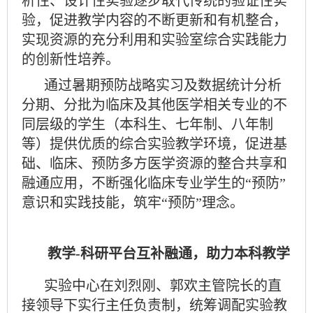
析性、设计性实验逐步取代传统的验证性实
验，促进教学内容的不断更新和有机整合，
实现资源的充分利用和实验室综合实践能力
的创新性培养。
通过暑期
预防战略实习
及
数据统计分析
分期、分批为临床及其他医学相关专业的不
同层级的学生（本科生、七年制、八年制
等）提供优质的综合实验教学环境，促进基
础、临床、预防多方医学资源的整合共享和
融通应用，不断强化临床专业学生的
“预防”
意识和实践技能，筑牢“预防”理念。
教学
-科研平台互补融通，助力本科教学
实验中心在刘烈刚、郭欢主管院长的直
接领导下实行主任负责制，统筹调配实验教