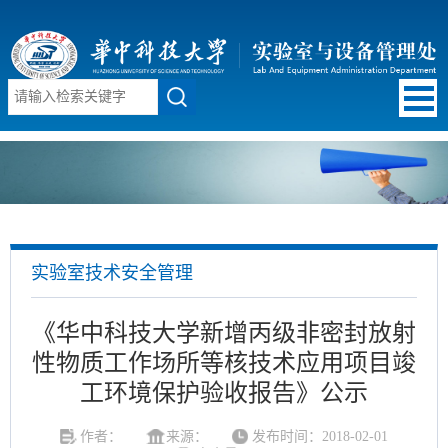
实验室技术安全管理
《华中科技大学新增丙级非密封放射
性物质工作场所等核技术应用项目竣
工环境保护验收报告》公示
作者：
来源：
发布时间：2018-02-01