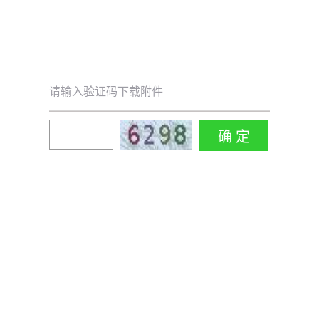
请输入验证码下载附件