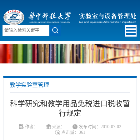
教学实验室管理
科学研究和教学用品免税进口税收暂
行规定
作者：
来源：
发布时间：2010-07-02
点击量：
361