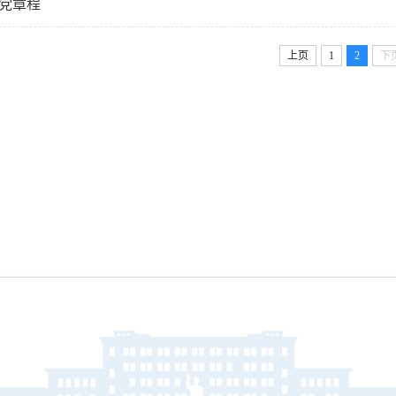
党章程
上页
1
2
下