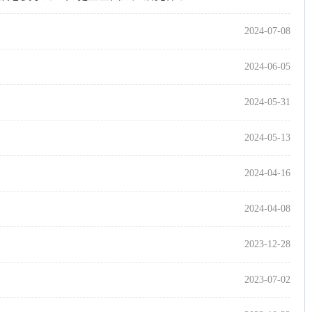
2024-07-08
2024-06-05
2024-05-31
2024-05-13
2024-04-16
2024-04-08
2023-12-28
2023-07-02