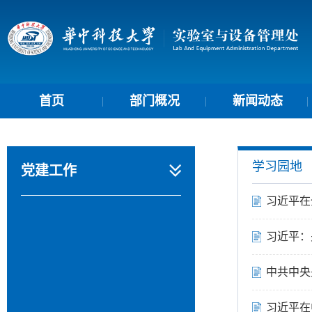
首页
部门概况
新闻动态
学习园地
党建工作
习近平在
习近平：
中共中央
习近平在