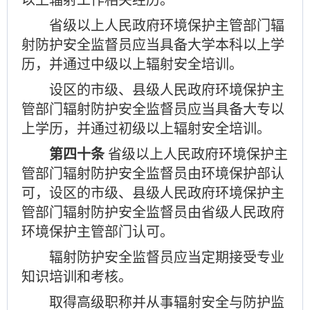
以上辐射工作相关经历。
省级以上人民政府环境保护主管部门辐
射防护安全监督员应当具备大学本科以上学
历，并通过中级以上辐射安全培训。
设区的市级、县级人民政府环境保护主
管部门辐射防护安全监督员应当具备大专以
上学历，并通过初级以上辐射安全培训。
第四十条
省级以上人民政府环境保护主
管部门辐射防护安全监督员由环境保护部认
可，设区的市级、县级人民政府环境保护主
管部门辐射防护安全监督员由省级人民政府
环境保护主管部门认可。
辐射防护安全监督员应当定期接受专业
知识培训和考核。
取得高级职称并从事辐射安全与防护监