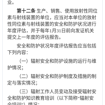
业。
第十二条
生产、销售、使用放射性同位
素与射线装置的单位，应当对本单位的放射
性同位素与射线装置的安全和防护状况进行
年度评估，并于每年
1
月
31
日前向发证机关
提交上一年度的评估报告。
安全和防护状况年度评估报告应当包括
下列内容：
（一）辐射安全和防护设施的运行与维
护情况；
（二）辐射安全和防护制度及措施的制
定与落实情况；
（三）辐射工作人员变动及接受辐射安
全和防护知识教育培训（以下简称
“
辐射安
全培训
”
）情况；