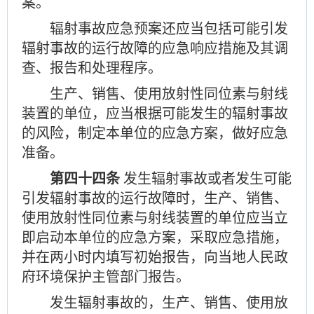
案。
辐射事故应急预案还应当包括可能引发
辐射事故的运行故障的应急响应措施及其调
查、报告和处理程序。
生产、销售、使用放射性同位素与射线
装置的单位，应当根据可能发生的辐射事故
的风险，制定本单位的应急方案，做好应急
准备。
第四十四条
发生辐射事故或者发生可能
引发辐射事故的运行故障时，生产、销售、
使用放射性同位素与射线装置的单位应当立
即启动本单位的应急方案，采取应急措施，
并在两小时内填写初始报告，向当地人民政
府环境保护主管部门报告。
发生辐射事故的，生产、销售、使用放