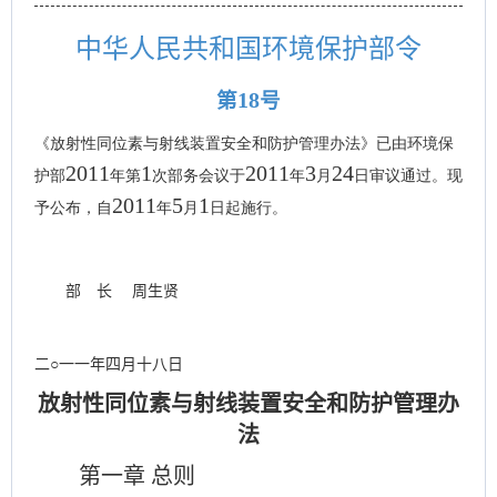
中华人民共和国环境保护部令
18
第
号
《放射性同位素与射线装置安全和防护管理办法》已由环境保
2011
1
2011
3
24
护部
年第
次部务会议于
年
月
日审议通过。现
2011
5
1
予公布，自
年
月
日起施行。
部 长 周生贤
二○一一年四月十八日
放射性同位素与射线装置安全和防护管理办
法
第一章
总则