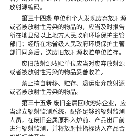
放射源编码。
第三十四条
单位和个人发现废弃放射源
或者被放射性污染的物品的，应当及时报告
所在地县级以上地方人民政府环境保护主管
部门；经所在地省级人民政府环境保护主管
部门同意后，送废旧放射源收贮单位贮存。
废旧放射源收贮单位应当对废弃放射源
或者被放射性污染的物品妥善收贮。
禁止擅自转移、贮存、退运废弃放射源
或者被放射性污染的物品。
第三十五条
废旧金属回收熔炼企业，应
当建立辐射监测系统，配备足够的辐射监测
人员，在废旧金属原料入炉前、产品出厂前
进行辐射监测，并将放射性指标纳入产品合