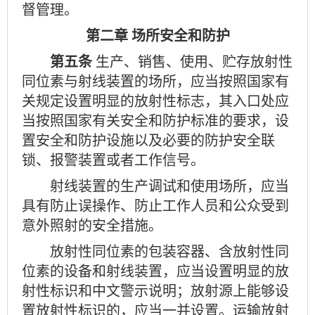
督管理。
第二章
场所安全和防护
第五条
生产、销售、使用、贮存放射性
同位素与射线装置的场所，应当按照国家有
关规定设置明显的放射性标志，其入口处应
当按照国家有关安全和防护标准的要求，设
置安全和防护设施以及必要的防护安全联
锁、报警装置或者工作信号。
射线装置的生产调试和使用场所，应当
具有防止误操作、防止工作人员和公众受到
意外照射的安全措施。
放射性同位素的包装容器、含放射性同
位素的设备和射线装置，应当设置明显的放
射性标识和中文警示说明；放射源上能够设
置放射性标识的，应当一并设置。运输放射