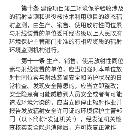
第十条
建设项目竣工环境保护验收涉及
的辐射监测和退役核技术利用项目的终态辐
射监测，由生产、销售、使用放射性同位素
与射线装置的单位委托经省级以上人民政府
环境保护主管部门批准的有相应资质的辐射
环境监测机构进行。
第十一条
生产、销售、使用放射性同位
素与射线装置的单位，应当加强对本单位放
射性同位素与射线装置安全和防护状况的日
常检查。发现安全隐患的，应当立即整改；
安全隐患有可能威胁到人员安全或者有可能
造成环境污染的，应当立即停止辐射作业并
报告发放辐射安全许可证的环境保护主管部
门（以下简称
“
发证机关
”
），经发证机关检
查核实安全隐患消除后，方可恢复正常作