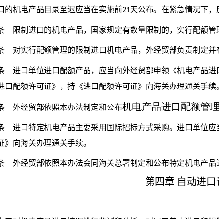
的机电产品目录至迟应当在实施前
天公布。在紧急情况下，
21
条
限制进口的机电产品，国家规定有数量限制的，实行配额管
条
对实行配额管理的限制进口机电产品，外经贸部负责制定并
条
进口单位进口配额产品，应当向外经贸部申领《机电产品进
进口配额许可证》，持《进口配额许可证》向海关办理通关手续
机电产品进口配额管
条
外经贸部依照本办法制定和公布
条
进口特定机电产品主要采用国际招标方式采购。进口单位应
证》向海关办理通关手续。
条
外经贸部依照本办法会同海关总署制定和公布特定机电产品
第四章
自动进口