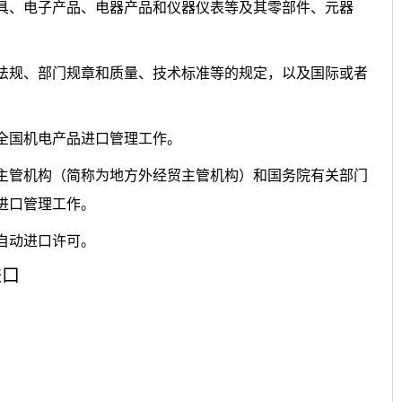
具、电子产品、电器产品和仪器仪表等及其零部件、元器
法规、部门规章和质量、技术标准等的规定，以及国际或者
。
责全国机电产品进口管理工作。
主管机构（简称为地方外经贸主管机构）和国务院有关部门
进口管理工作。
自动进口许可。
进口
的；