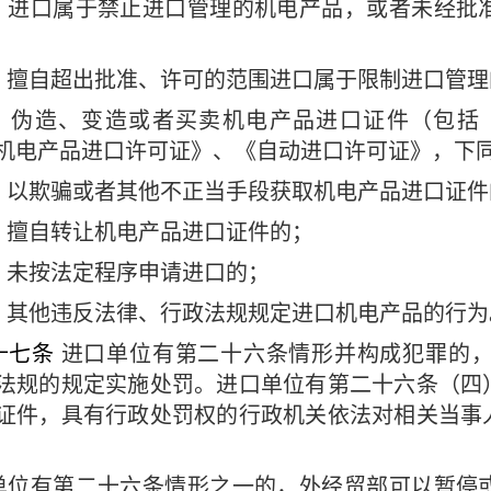
）进口属于禁止进口管理的机电产品，或者未经批
）擅自超出批准、许可的范围进口属于限制进口
）伪造、变造或者买卖机电产品进口证件（包括
机电产品进口许可证》、《自动进口许可证》，
）以欺骗或者其他不正当手段获取机电产品进口
）擅自转让机电产品进口证件的；
）未按法定程序申请进口的；
）其他违反法律、行政法规规定进口机电产品的
十七条
进口单位有第二十六条情形并构成犯罪的
法规的规定实施处罚。进口单位有第二十六条（四
证件，具有行政处罚权的行政机关依法对相关当事
单位有第二十六条情形之一的，外经贸部可以暂停