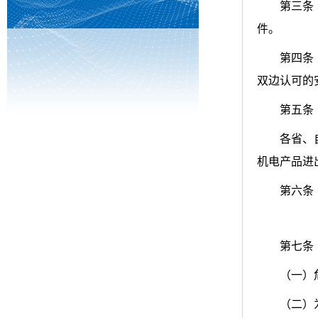
第三条
件。
第四条
双边认可的
第五条
各省、
机电产品进
第六条
第七
（一）
（二）