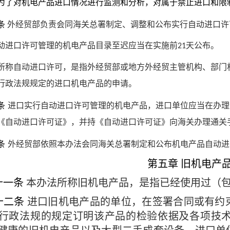
了对机电产品进口情况进行监测和分析，对属于禁止进口和限
条
外经贸部负责会同海关总署制定、调整和公布实行自动进口许
动进口许可管理的机电产品目录至迟应当在实施前
天公布。
21
所称自动进口许可，是指外经贸部或地方外经贸主管机构、部门
、行政法规规定的进口机电产品的申请。
条
进口实行自动进口许可管理的机电产品，进口单位应当在办理
《自动进口许可证》，并持《自动进口许可证》向海关办理通关
条
外经贸部依照本办法会同海关总署制定和公布机电产品自动进
第五章
旧机电产
十一条
本办法所称旧机电产品，是指已经使用过（
十二条
进口旧机电产品的单位，在签署合同或有约
行政法规的规定订明该产品的检验依据及各项技