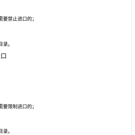
定，需要禁止进口的；
目录。
进口
，需要限制进口的；
目录。