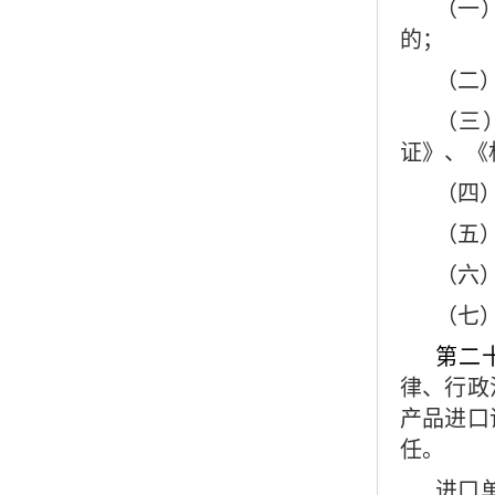
（一
的；
（二
（三
证》、《
（四
（五
（六
（七
第二
律、行政
产品进口
任。
进口