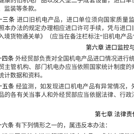
健康的旧机电产品以及大型二手成套设备，进口单
、监装等条款。
十三条
进口旧机电产品，进口单位须向国家质量
照本办法的规定办理相应进口许可手续，凭与进口
入境货物通关单》（应当在备注栏标注“旧机电产品
第六章
进口监控
十四条
外经贸部负责对全国机电产品进口情况进行
贸主管机构、部门机电办应当依照国家统计制度的
口统计数据和资料。
十五条
经监测，如发现进口机电产品有异常情况，
品的各有关当事人和外经贸部应当依据法律、行政
第七章
法律责
十六条
有下列情形之一的，属违反本办法：