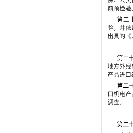
保、人类
前预检验
第二
验，并依
出具的《
第二
地方外经
产品进
第二
口机电产
调查。
第二