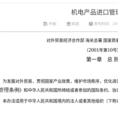
机电产品进口管
作者：
来源：
发布时间：2010-
对外贸易经济合作部 海关总署 国家质
2001
10
（
年第
号
第一章 总
条
为发展对外贸易，贯彻国家产业政策，维护市场秩序，优化进
管理条例
》和中华人民共和国所缔结或者参加的国际条约、协
本办法适用于中华人民共和国境内的法人或者其他组织（下称