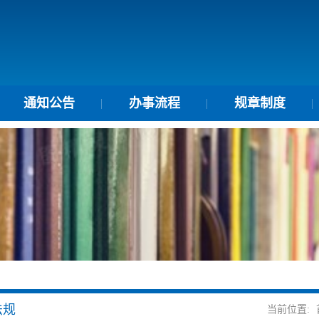
通知公告
办事流程
规章制度
法规
当前位置: