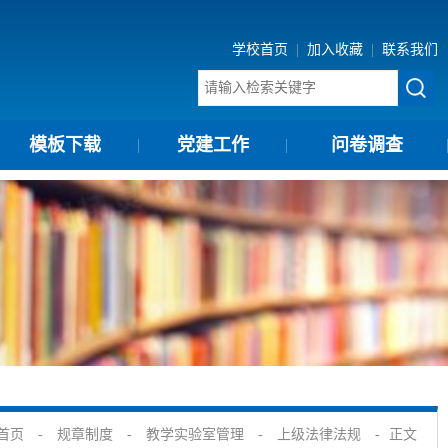
学校首页
|
加入收藏
|
联系我们
模板下载
党建工作
问卷调查
首页
-
规章制度
-
教学实验室管理
-
上级法律法规
-
正文