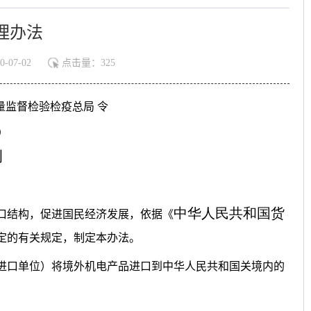
理办法
07-02
点击量：
325
量监督检验检疫总局 令
）
则
中华人民共和国货
口结构，促进国民经济发展，依据《
定的有关规定，制定本办法。
进口单位）将境外机电产品进口到中华人民共和国关境内的