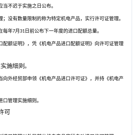
应当不迟于实施之日公布。
理；没有数量限制的称为特定机电产品，实行许可证管理。
在每年
月
日前公布下一年度的进口配额总量。
7
31
口配额证明》，凭《机电产品进口配额证明》向许可证管理
。
理实施细则
。
当向外经贸部申领《机电产品进口许可证》，并持《机电产
进口管理实施细则。
许可