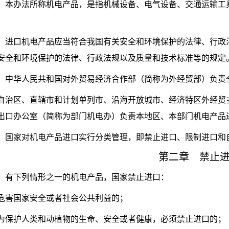
本办法所称机电产品，是指机械设备、电气设备、交通运输工
进口机电产品应当符合我国有关安全和环境保护的法律、行政
安全和环境保护的法律、行政法规以及质量和技术标准等的规定
中华人民共和国对外贸易经济合作部（简称为外经贸部）负
自治区、直辖市和计划单列市、沿海开放城市、经济特区外经贸
出口办公室（简称为部门机电办）负责本地区、本部门机电产品
国家对机电产品进口实行分类管理，即禁止进口、限制进口和
第二章 禁止
条
有下列情形之一的机电产品，国家禁止进口：
危害国家安全或者社会公共利益的；
为保护人类和动植物的生命、安全或者健康，必须禁止进口