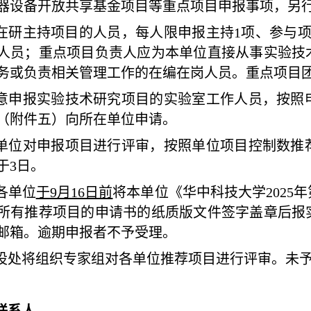
器设备开放共享基金项目等重点项目申报事项，另
在研主持项目的人员，每人限申报主持
1项
、
参与
人员
；
重点项目负责人应为本单位直接从事实验技
务或负责相关管理工作的在编在岗人员。重点项目
意申报实验技术研究项目的实验室工作人员，按照
（附件五）向所在单位申请。
单位对申报项目进行评审，按照单位项目控制数推
于
3日。
各单位
于
9月16日前
将本单位《华中科技大学
202
所有推荐项目的申请书的纸质版文件签字盖章后报
邮箱。逾期申报者不予受理。
设处将组织专家组对各单位推荐项目进行评审
。未