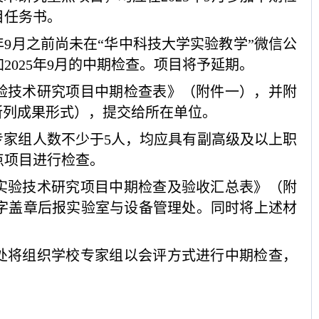
目任务书。
5年9月之前尚未在“华中科技大学实验教学”微信公
2025年9月的中期检查。项目将予延期。
验技术研究项目中期检查表》（附件一），并附
所列成果形式），提交给所在单位。
（专家组人数不少于5人，均应具有副高级及以上职
点项目进行检查。
5年实验技术研究项目中期检查及验收汇总表》（附
字盖章后报实验室与设备管理处。同时将上述材
处将组织学校专家组以会评方式进行中期检查，