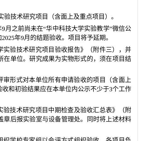
题的实验技术研究项目（含面上及重点项目）。
5年9月之前尚未在“华中科技大学实验教学”微信公
2025年9月的结题验收。项目将予延期。
学实验技术研究项目验收报告》（附件三），并
所在单位。研究成果为实物形式的，须在项目结
议评审形式对本单位所有申请验收的项目（含面上
验收
和初验
结果应在本单位内公示不少于
3个工作
5年实验技术研究项目中期检查及验收汇总表》
（附
盖章后报实验室与设备管理处。同时将上述材料
组织学校专家组以会评方式组织验收，各项目负