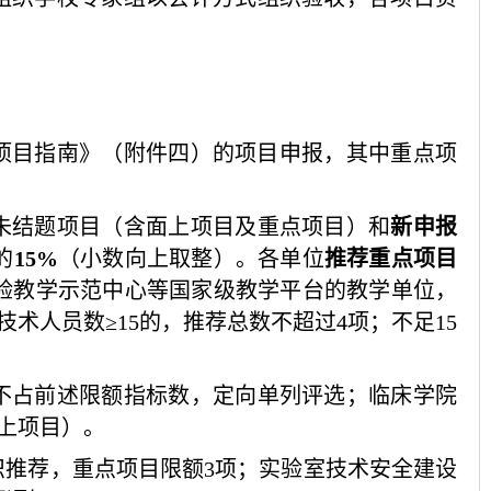
究项目指南》（附件四）的项目申报，其中重点项
未结题项目（含面上项目及重点项目）和
新申报
的
15%
（小数向上取整）。各单位
推荐重点项目
验教学示范中心等国家级教学平台的教学单位，
术人员数≥15的，推荐总数不超过4项；不足15
不占前述限额指标数，定向单列评选；
临床学院
上项目）。
织推荐，
重点项目
限额
3项；
实验室技术安全建设