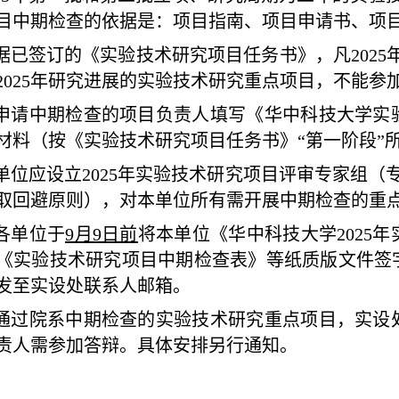
目中期检查的依据是：项目指南、项目申请书、项
据已签订的《实验技术研究项目任务书》，凡
202
2025年研究进展的实验技术研究重点项目，不能参加
申请中期检查的项目负责人填写《华中科技大学实
材料（按《实验技术研究项目任务书》
“第一阶段”
单位应设立
2025年实验技术研究项目评审专家组
取回避原则），对本单位所有需开展中期检查的重
各单位于
9月9日前
将本单位《华中科技大学
202
《实验技术研究项目中期检查表》等纸质版文件签
发至实设处联系人邮箱。
通过院系中期检查的实验技术研究重点项目，实设
责人需参加答辩。具体安排另行通知。