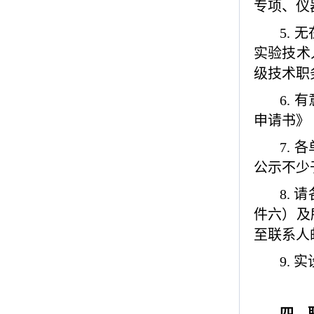
专项、仪
5.
无
实验技术
级技术职
6.
有
申请书》
7.
各
公示不少
8.
请
件六）及
至联系人
9.
实