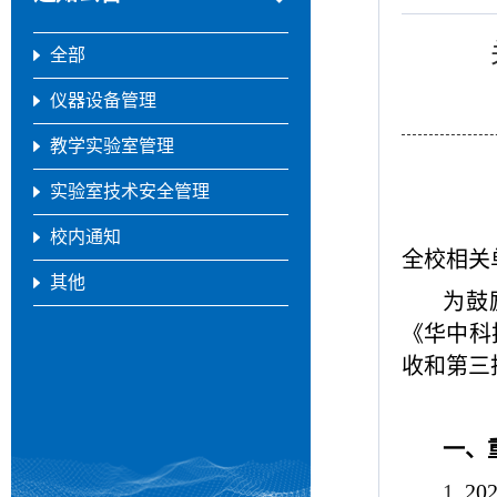
全部
仪器设备管理
教学实验室管理
实验室技术安全管理
校内通知
全校相关
其他
为鼓
《华中科
收和第三
一、
1.
2