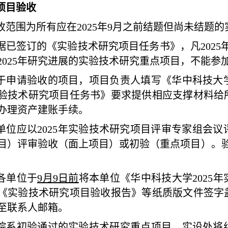
项目验收
收范围为所有应在
2025年9月之前结题但尚未结
据已签订的《实验技术研究项目任务书》，凡
202
2025年研究进展的实验技术研究重点项目，不能参加
于申请验收的项目，项目负责人填写《华中科技大
验技术研究项目任务书》要求提供相应支撑材料给
办理资产建账手续。
单位应以
2025年实验技术研究项目评审专家组会
目）评审验收（面上项目）或初验（重点项目）。
各单位于
9月
9
日前
将本单位
《华中科技大学
202
《
实验技术研究
项目验收报告》等纸质版文件签字
至联系人邮箱。
院系初验通过的实验技术研究重点项目，实设处将