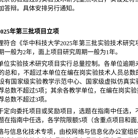
加答辩。具体安排另行通知。
2025年第三批项目立项
理符合《华中科技大学
2025年第三批实验技术研
期一般为2年，面上项目研究周期一般为1年。
单位实验技术研究项目实行总量控制。各单位逾期
的总和，不超过本单位在编在岗实验技术人员总数
设有国家级实验教学示范中心、国家级虚拟仿真实
荐总数不超过
5项；其余各教学单位，在编在岗实验技
荐总数不超过3项。
于定向委托项目
或
奖励项目，选题在指南中任选，
题在指南中任选，各学院限额
5项（含重点项目和面
络与信息化技术专项，由校网络与信息化办公室组