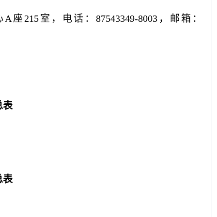
心
A座215室，电话：87543349-8003，邮箱：
总表
总表