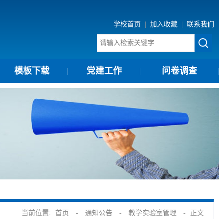
学校首页
|
加入收藏
|
联系我们
模板下载
党建工作
问卷调查
当前位置:
首页
-
通知公告
-
教学实验室管理
-
正文